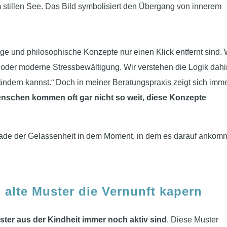
läge und philosophische Konzepte nur einen Klick entfernt sind. 
 oder moderne Stressbewältigung. Wir verstehen die Logik dahi
t ändern kannst.“ Doch in meiner Beratungspraxis zeigt sich imm
nschen kommen oft gar nicht so weit, diese Konzepte
 Pfade der Gelassenheit in dem Moment, in dem es darauf ankomm
alte Muster die Vernunft kapern
uster aus der Kindheit immer noch aktiv sind
. Diese Muster