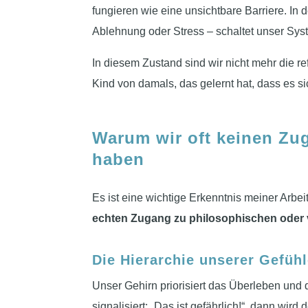
fungieren wie eine unsichtbare Barriere. In 
Ablehnung oder Stress – schaltet unser Syst
In diesem Zustand sind wir nicht mehr die r
Kind von damals, das gelernt hat, dass es s
Warum wir oft keinen Zu
haben
Es ist eine wichtige Erkenntnis meiner Arbe
echten Zugang zu philosophischen oder 
Die Hierarchie unserer Gefüh
Unser Gehirn priorisiert das Überleben und 
signalisiert: „Das ist gefährlich!“, dann wird