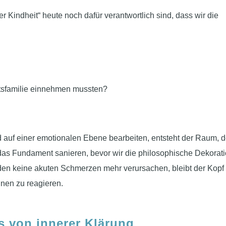
 Kindheit“ heute noch dafür verantwortlich sind, dass wir die
unftsfamilie einnehmen mussten?
nd auf einer emotionalen Ebene bearbeiten, entsteht der Raum, 
das Fundament sanieren, bevor wir die philosophische Dekorat
en keine akuten Schmerzen mehr verursachen, bleibt der Kopf 
nen zu reagieren.
s von innerer Klärung