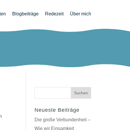
ten
Blogbeiträge
Redezeit
Über mich
Neueste Beiträge
Die große Verbundenheit –
Wie wir Einsamkeit