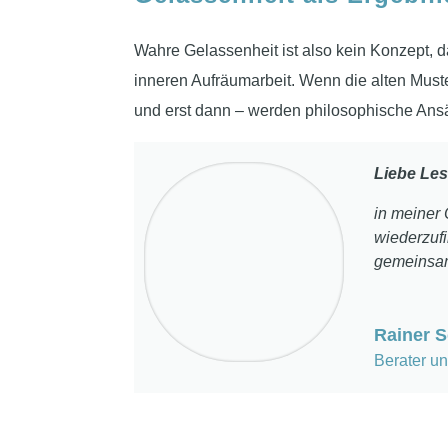
Wahre Gelassenheit ist also kein Konzept, da
inneren Aufräumarbeit. Wenn die alten Muster
und erst dann – werden philosophische Ansä
Liebe Les
in meiner
wiederzuf
gemeinsam 
Rainer 
Berater un