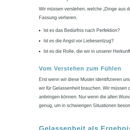
Wir müssen verstehen, welche „Dinge aus der
Fassung verlieren.
Ist es das Bedürfnis nach Perfektion?
Ist es die Angst vor Liebesentzug?
Ist es die Rolle, die wir in unserer Herk
Vom Verstehen zum Fühlen
Erst wenn wir diese Muster identifizieren u
wir für Gelassenheit brauchen. Wir müssen 
anbringen können. Nur wenn die alten Wund
genug, um in schwierigen Situationen beson
Gelassenheit als Ergebni