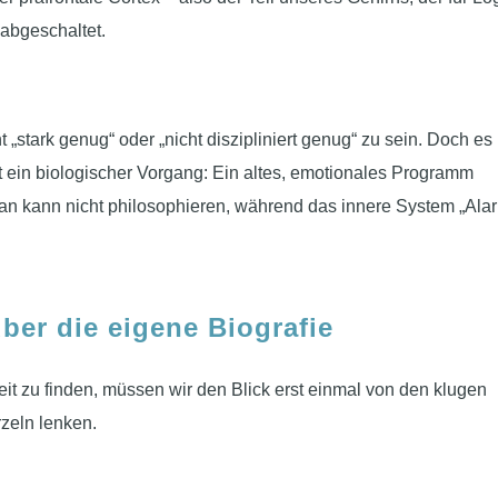
 abgeschaltet.
t „stark genug“ oder „nicht diszipliniert genug“ zu sein. Doch es
st ein biologischer Vorgang: Ein altes, emotionales Programm
Man kann nicht philosophieren, während das innere System „Ala
er die eigene Biografie
it zu finden, müssen wir den Blick erst einmal von den klugen
zeln lenken.