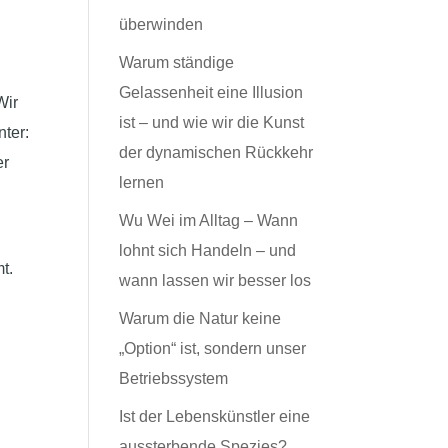
überwinden
Warum ständige
Gelassenheit eine Illusion
Wir
ist – und wie wir die Kunst
nter:
der dynamischen Rückkehr
er
lernen
Wu Wei im Alltag – Wann
lohnt sich Handeln – und
t.
wann lassen wir besser los
Warum die Natur keine
„Option“ ist, sondern unser
Betriebssystem
Ist der Lebenskünstler eine
aussterbende Spezies?