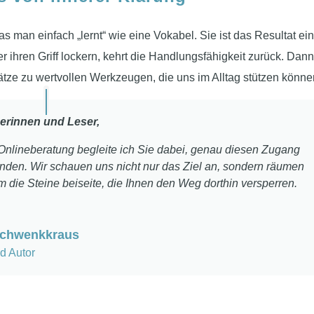
s man einfach „lernt“ wie eine Vokabel. Sie ist das Resultat ei
 ihren Griff lockern, kehrt die Handlungsfähigkeit zurück. Dann
tze zu wertvollen Werkzeugen, die uns im Alltag stützen könne
erinnen und Leser,
 Onlineberatung begleite ich Sie dabei, genau diesen Zugang
inden. Wir schauen uns nicht nur das Ziel an, sondern räumen
die Steine beiseite, die Ihnen den Weg dorthin versperren.
Schwenkkraus
d Autor