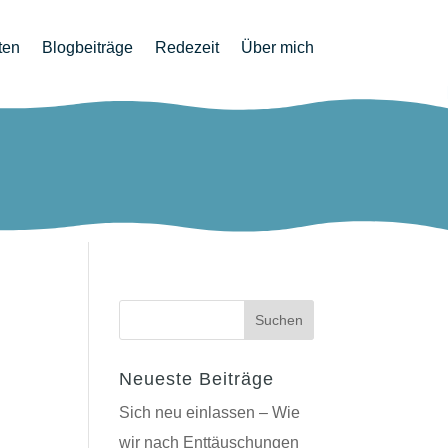
ten
Blogbeiträge
Redezeit
Über mich
Neueste Beiträge
Sich neu einlassen – Wie
wir nach Enttäuschungen