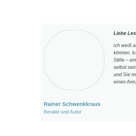
Liebe Les
ich weiß 
können. Ic
Stille – e
selbst sei
und Sie mü
einen Anru
Rainer Schwenkkraus
Berater und Autor