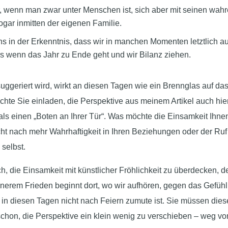
, wenn man zwar unter Menschen ist, sich aber mit seinen wah
sogar inmitten der eigenen Familie.
s in der Erkenntnis, dass wir in manchen Momenten letztlich au
s wenn das Jahr zu Ende geht und wir Bilanz ziehen.
ggeriert wird, wirkt an diesen Tagen wie ein Brennglas auf das
hte Sie einladen, die Perspektive aus meinem Artikel auch hie
ls einen „Boten an Ihrer Tür“. Was möchte die Einsamkeit Ihne
cht nach mehr Wahrhaftigkeit in Ihren Beziehungen oder der Ruf
selbst.
ch, die Einsamkeit mit künstlicher Fröhlichkeit zu überdecken, d
nerem Frieden beginnt dort, wo wir aufhören, gegen das Gefühl
 in diesen Tagen nicht nach Feiern zumute ist. Sie müssen dies
schon, die Perspektive ein klein wenig zu verschieben – weg v