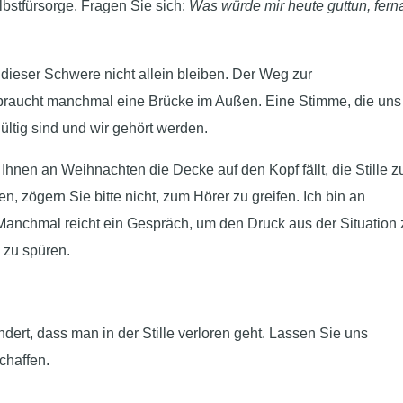
lbstfürsorge. Fragen Sie sich:
Was würde mir heute guttun, fern
 dieser Schwere nicht allein bleiben. Der Weg zur
 braucht manchmal eine Brücke im Außen. Eine Stimme, die uns
ltig sind und wir gehört werden.
Ihnen an Weihnachten die Decke auf den Kopf fällt, die Stille z
, zögern Sie bitte nicht, zum Hörer zu greifen. Ich bin an
 Manchmal reicht ein Gespräch, um den Druck aus der Situation 
 zu spüren.
dert, dass man in der Stille verloren geht. Lassen Sie uns
chaffen.