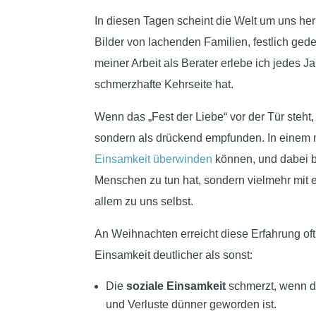
In diesen Tagen scheint die Welt um uns he
Bilder von lachenden Familien, festlich ged
meiner Arbeit als Berater erlebe ich jedes J
schmerzhafte Kehrseite hat.
Wenn das „Fest der Liebe“ vor der Tür steht, w
sondern als drückend empfunden. In einem m
Einsamkeit überwinden
können, und dabei b
Menschen zu tun hat, sondern vielmehr mit 
allem zu uns selbst.
An Weihnachten erreicht diese Erfahrung oft
Einsamkeit deutlicher als sonst:
Die
soziale Einsamkeit
schmerzt, wenn de
und Verluste dünner geworden ist.