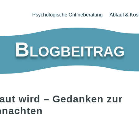
Psychologische Onlineberatung
Ablauf & Kos
Blogbeitrag
laut wird – Gedanken zur
hnachten