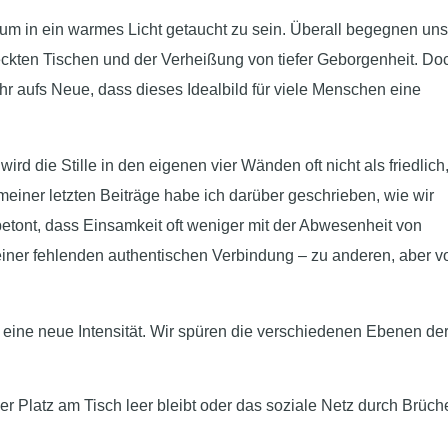
rum in ein warmes Licht getaucht zu sein. Überall begegnen un
eckten Tischen und der Verheißung von tiefer Geborgenheit. Do
ahr aufs Neue, dass dieses Idealbild für viele Menschen eine
ird die Stille in den eigenen vier Wänden oft nicht als friedlich
einer letzten Beiträge habe ich darüber geschrieben, wie wir
etont, dass Einsamkeit oft weniger mit der Abwesenheit von
einer fehlenden authentischen Verbindung – zu anderen, aber v
 eine neue Intensität. Wir spüren die verschiedenen Ebenen de
r Platz am Tisch leer bleibt oder das soziale Netz durch Brüch