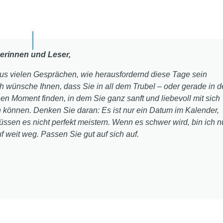
erinnen und Leser,
aus vielen Gesprächen, wie herausfordernd diese Tage sein
h wünsche Ihnen, dass Sie in all dem Trubel – oder gerade in d
inen Moment finden, in dem Sie ganz sanft und liebevoll mit sich
n können. Denken Sie daran: Es ist nur ein Datum im Kalender,
ssen es nicht perfekt meistern. Wenn es schwer wird, bin ich n
f weit weg. Passen Sie gut auf sich auf.