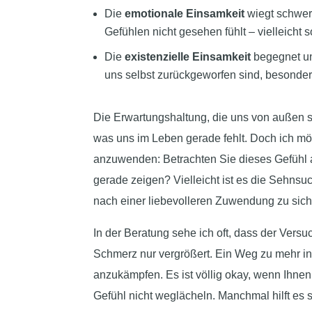
Die
emotionale Einsamkeit
wiegt schwer
Gefühlen nicht gesehen fühlt – vielleicht 
Die
existenzielle Einsamkeit
begegnet un
uns selbst zurückgeworfen sind, besonder
Die Erwartungshaltung, die uns von außen su
was uns im Leben gerade fehlt. Doch ich möc
anzuwenden: Betrachten Sie dieses Gefühl a
gerade zeigen? Vielleicht ist es die Sehnsu
nach einer liebevolleren Zuwendung zu sich 
In der Beratung sehe ich oft, dass der Versu
Schmerz nur vergrößert. Ein Weg zu mehr in
anzukämpfen. Es ist völlig okay, wenn Ihnen
Gefühl nicht weglächeln. Manchmal hilft es 