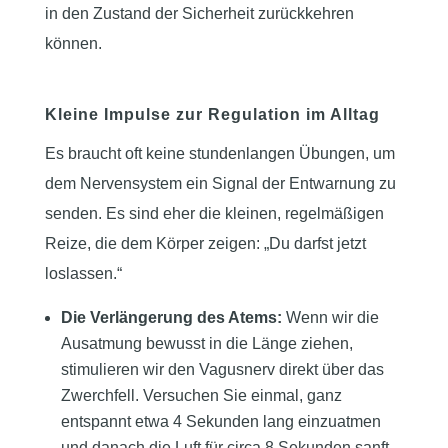
in den Zustand der Sicherheit zurückkehren
können.
Kleine Impulse zur Regulation im Alltag
Es braucht oft keine stundenlangen Übungen, um
dem Nervensystem ein Signal der Entwarnung zu
senden. Es sind eher die kleinen, regelmäßigen
Reize, die dem Körper zeigen: „Du darfst jetzt
loslassen.“
Die Verlängerung des Atems:
Wenn wir die
Ausatmung bewusst in die Länge ziehen,
stimulieren wir den Vagusnerv direkt über das
Zwerchfell. Versuchen Sie einmal, ganz
entspannt etwa 4 Sekunden lang einzuatmen
und danach die Luft für circa 8 Sekunden sanft