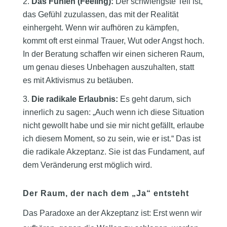
Das Fühlen (Feeling):
Der schwierigste Teil ist,
das Gefühl zuzulassen, das mit der Realität
einhergeht. Wenn wir aufhören zu kämpfen,
kommt oft erst einmal Trauer, Wut oder Angst hoch.
In der Beratung schaffen wir einen sicheren Raum,
um genau dieses Unbehagen auszuhalten, statt
es mit Aktivismus zu betäuben.
Die radikale Erlaubnis:
Es geht darum, sich
innerlich zu sagen: „Auch wenn ich diese Situation
nicht gewollt habe und sie mir nicht gefällt, erlaube
ich diesem Moment, so zu sein, wie er ist.“ Das ist
die radikale Akzeptanz. Sie ist das Fundament, auf
dem Veränderung erst möglich wird.
Der Raum, der nach dem „Ja“ entsteht
Das Paradoxe an der Akzeptanz ist: Erst wenn wir